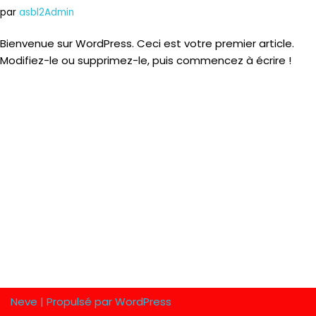
par
asbl2Admin
Bienvenue sur WordPress. Ceci est votre premier article.
Modifiez-le ou supprimez-le, puis commencez à écrire !
Neve
| Propulsé par
WordPress