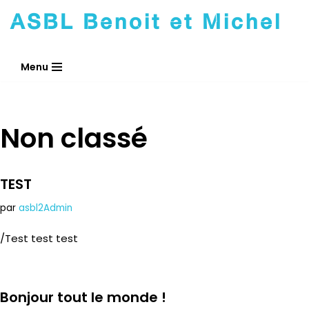
ASBL Benoit et Michel
Aller
au
Menu
contenu
Non classé
TEST
par
asbl2Admin
/Test test test
Bonjour tout le monde !