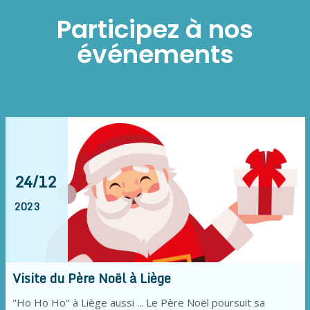
Participez à nos
événements
24/12
2023
Visite du Père Noël à Liège
"Ho Ho Ho" à Liège aussi ... Le Père Noël poursuit sa