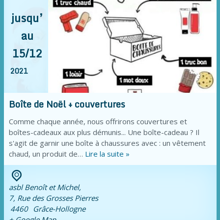
jusqu’
au
15/12
2021
Boîte de Noël + couvertures
Comme chaque année, nous offrirons couvertures et
boîtes-cadeaux aux plus démunis... Une boîte-cadeau ? Il
s'agit de garnir une boîte à chaussures avec : un vêtement
chaud, un produit de…
Lire la suite »
asbl Benoît et Michel,
7, Rue des Grosses Pierres
4460
Grâce-Hollogne
+ Google Map