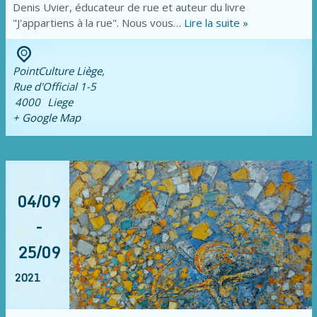
Denis Uvier, éducateur de rue et auteur du livre
"J'appartiens à la rue". Nous vous…
Lire la suite »
PointCulture Liège,
Rue d'Official 1-5
4000
Liege
+ Google Map
04/09
-
25/09
2021