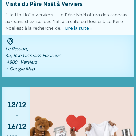
Visite du Père Noël à Verviers
"Ho Ho Ho" à Verviers ... Le Père Noël offrira des cadeaux
aux sans chez-soi dès 15h à la salle du Ressort. Le Père
Noël est à la recherche de…
Lire la suite »
Le Ressort,
42, Rue Ortmans-Hauzeur
4800
Verviers
+ Google Map
13/12
-
16/12